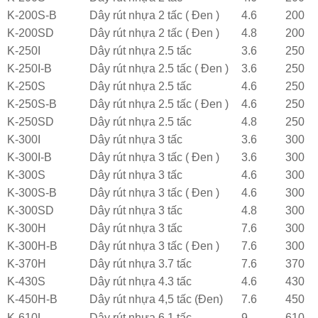
K-200S-B
Dây rút nhựa 2 tấc ( Đen )
4.6
200
K-200SD
Dây rút nhựa 2 tấc ( Đen )
4.8
200
K-250I
Dây rút nhựa 2.5 tấc
3.6
250
K-250I-B
Dây rút nhựa 2.5 tấc ( Đen )
3.6
250
K-250S
Dây rút nhựa 2.5 tấc
4.6
250
K-250S-B
Dây rút nhựa 2.5 tấc ( Đen )
4.6
250
K-250SD
Dây rút nhựa 2.5 tấc
4.8
250
K-300I
Dây rút nhựa 3 tấc
3.6
300
K-300I-B
Dây rút nhựa 3 tấc ( Đen )
3.6
300
K-300S
Dây rút nhựa 3 tấc
4.6
300
K-300S-B
Dây rút nhựa 3 tấc ( Đen )
4.6
300
K-300SD
Dây rút nhựa 3 tấc
4.8
300
K-300H
Dây rút nhựa 3 tấc
7.6
300
K-300H-B
Dây rút nhựa 3 tấc ( Đen )
7.6
300
K-370H
Dây rút nhựa 3.7 tấc
7.6
370
K-430S
Dây rút nhựa 4.3 tấc
4.6
430
K-450H-B
Dây rút nhựa 4,5 tấc (Đen)
7.6
450
K-610L
Dây rút nhựa 6.1 tấc
9
610