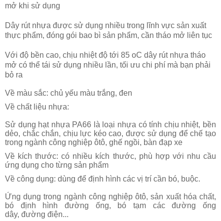
mở khi sử dụng
Dây rút nhựa được sử dụng nhiều trong lĩnh vực sản xuất
thực phẩm, đóng gói bao bì sản phẩm, cần tháo mở liên tục
Với độ bền cao, chịu nhiệt độ tới 85 oC dây rút nhựa tháo
mở có thể tái sử dụng nhiều lần, tối ưu chi phí mà bạn phải
bỏ ra
Về màu sắc: chủ yếu màu trắng, đen
Về chất liệu nhựa:
Sử dụng hạt nhựa PA66 là loại nhựa có tính chịu nhiệt, bền
dẻo, chắc chắn, chịu lực kéo cao, được sử dụng để chế tạo
trong ngành công nghiệp ôtô, ghế ngồi, bàn đạp xe
Về kích thước: có nhiều kích thước, phù hợp với nhu cầu
ứng dụng cho từng sản phẩm
Về công dụng: dùng để định hình các vị trí cần bó, buộc.
Ứng dụng trong ngành công nghiệp ôtô, sản xuất hóa chất,
bó định hình đường ống, bó tạm các đường ống
dây, đường điện...