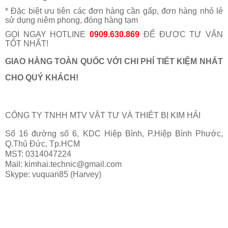
* Đặc biệt ưu tiên các đơn hàng cần gấp, đơn hàng nhỏ lẻ
sử dụng niêm phong, đóng hàng tạm
GỌI NGAY HOTLINE
0909.630.869
ĐỂ ĐƯỢC TƯ VẤN
TỐT NHẤT!
GIAO H
ÀNG TOÀN QUỐC VỚI CHI PHÍ TIẾT KIỆM NHẤT
CHO QUÝ KHÁCH!
CÔNG TY TNHH MTV VẬT TƯ VÀ THIÊT BỊ KIM HẢI
Số 16 đường số 6, KDC Hiệp Bình, P.Hiệp Bình Phước,
Q.Thủ Đức, Tp.HCM
MST: 0314047224
Mail: kimhai.technic@gmail.com
Skype: vuquan85 (Harvey)