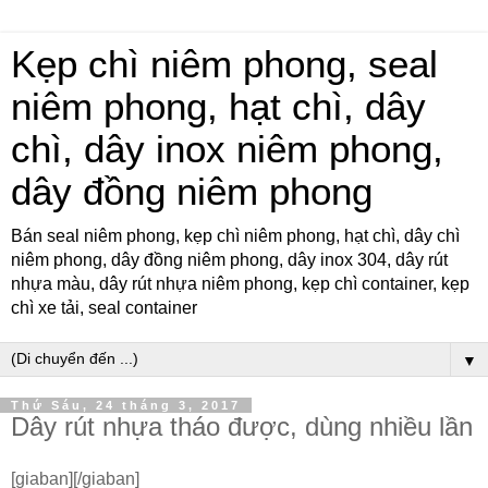
Kẹp chì niêm phong, seal
niêm phong, hạt chì, dây
chì, dây inox niêm phong,
dây đồng niêm phong
Bán seal niêm phong, kẹp chì niêm phong, hạt chì, dây chì
niêm phong, dây đồng niêm phong, dây inox 304, dây rút
nhựa màu, dây rút nhựa niêm phong, kẹp chì container, kẹp
chì xe tải, seal container
▼
Thứ Sáu, 24 tháng 3, 2017
Dây rút nhựa tháo được, dùng nhiều lần
[giaban][/giaban]