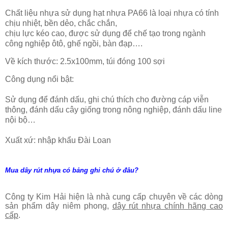
Chất liệu nhựa sử dụng hạt nhựa PA66 là loại nhựa có tính
chịu nhiệt, bền dẻo, chắc chắn,
chịu lực kéo cao, được sử dụng để chế tạo trong ngành
công nghiệp ôtô, ghế ngồi, bàn đạp….
Về kích thước: 2.5x100mm, túi đóng 100 sợi
Công dụng nổi bật:
Sử dụng để đánh dấu, ghi chú thích cho đường cáp viễn
thông, đánh dấu cây giống trong nông nghiệp, đánh dấu line
nội bộ…
Xuất xứ: nhập khẩu Đài Loan
Mua dây rút nhựa có bảng ghi chú ở đâu?
Công ty Kim Hải hiện là nhà cung cấp chuyên về các dòng
sản phẩm
dây niêm phong
,
dây rút nhựa chính hãng cao
cấp
.