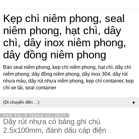
Kẹp chì niêm phong, seal
niêm phong, hạt chì, dây
chì, dây inox niêm phong,
dây đồng niêm phong
Bán seal niêm phong, kẹp chì niêm phong, hạt chì, dây chì
niêm phong, dây đồng niêm phong, dây inox 304, dây rút
nhựa màu, dây rút nhựa niêm phong, kẹp chì container, kẹp
chì xe tải, seal container
▼
Thứ Tư, 6 tháng 12, 2017
Dây rút nhựa có bảng ghi chú
2.5x100mm, đánh dấu cáp điện