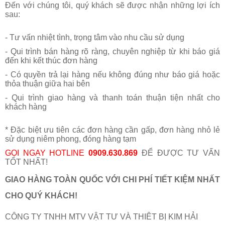
Đến với chúng tôi, quý khách sẽ được nhận những lợi ích
sau:
- Tư vấn nhiệt tình, trọng tâm vào nhu cầu sử dụng
- Qui trình bán hàng rõ ràng, chuyên nghiệp từ khi báo giá
đến khi kết thúc đơn hàng
- Có quyền trả lại hàng nếu không đúng như báo giá hoặc
thỏa thuận giữa hai bên
- Qui trình giao hàng và thanh toán thuận tiện nhất cho
khách hàng
* Đặc biệt ưu tiên các đơn hàng cần gấp, đơn hàng nhỏ lẻ
sử dụng niêm phong, đóng hàng tạm
GỌI NGAY HOTLINE
0909.630.869
ĐỂ ĐƯỢC TƯ VẤN
TỐT NHẤT!
GIAO H
ÀNG TOÀN QUỐC VỚI CHI PHÍ TIẾT KIỆM NHẤT
CHO QUÝ KHÁCH!
CÔNG TY TNHH MTV VẬT TƯ VÀ THIÊT BỊ KIM HẢI