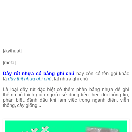
[/kythuat]
[mota]
Dây rút nhựa có bảng ghi chú
hay còn có tên gọi khác
là
dây thít nhựa ghi chú
, lạt nhựa ghi chú
Là loại dây rút đặc biệt có thêm phần bảng nhựa để ghi
thêm chú thích giúp người sử dụng tiện theo dõi thông tin,
phân biệt, đánh dấu khi làm việc trong ngành điện, viễn
thông, cây giống...