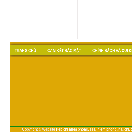
TRANG CHỦ
CAM KẾT BẢO MẬT
CHÍNH SÁCH VÀ QUI 
Copyright © Website
Kẹp chì niêm phong, seal niêm phong, hạt chì,