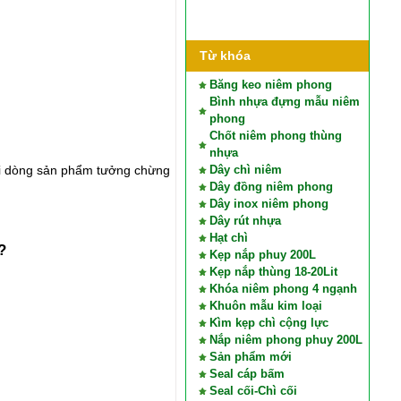
Từ khóa
Băng keo niêm phong
Bình nhựa đựng mẫu niêm
phong
Chốt niêm phong thùng
nhựa
ai dòng sản phẩm tưởng chừng
Dây chì niêm
Dây đồng niêm phong
Dây inox niêm phong
Dây rút nhựa
Hạt chì
?
Kẹp nắp phuy 200L
Kẹp nắp thùng 18-20Lit
Khóa niêm phong 4 ngạnh
Khuôn mẫu kim loại
Kìm kẹp chì cộng lực
Nắp niêm phong phuy 200L
Sản phẩm mới
Seal cáp bấm
Seal cối-Chì cối