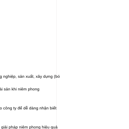
a
g nghiệp, sản xuất, xây dựng (bó
ài sản khi niêm phong
go công ty để dễ dàng nhận biết
ấn giải pháp niêm phong hiệu quả