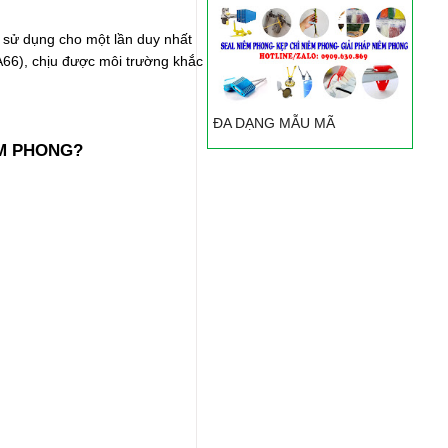
ỉ sử dụng cho một lần duy nhất
PA66), chịu được môi trường khắc
ĐA DẠNG MẪU MÃ
ÊM PHONG?