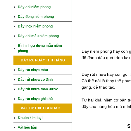
Dây chì niêm phong
Dây đồng niêm phong
Dây inox niêm phong
Dây chì màu niêm phong
Bình nhựa đựng mẫu niêm
phong
Dây niêm phong hay còn g
để đánh dấu quá trình lưu
DÂY RÚT-DÂY THÍT HÀNG
Dây rút nhựa màu
Dây rút nhựa hay còn gọi 
Dây rút nhựa cố định
Có thể nói là thay thế ph
gàng, dễ thao tác.
Dây rút nhựa tháo được
Dây rút nhựa ghi chú
Từ hai khái niệm cơ bản t
dây cho hàng hóa mà mìn
VẬT TƯ THIẾT BỊ KHÁC
Khuôn kim loại
S
Vật liệu hàn