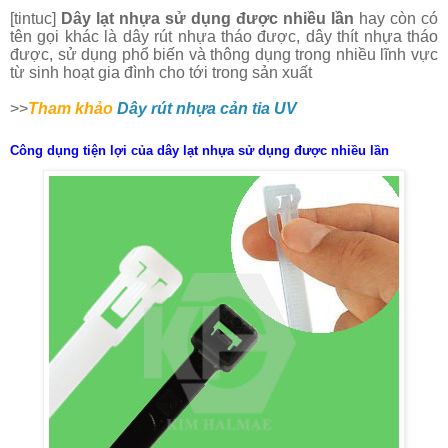
[tintuc]
Dây lạt nhựa sử dụng được nhiều lần
hay còn có
tên gọi khác là dây rút nhựa th
áo được
, dây thít nhựa th
áo
được,
sử dụng phổ biến và thông dụng trong nhiều lĩnh vực
từ sinh hoạt gia đình cho tới trong sản xuất
>>
Tham khảo
Dây rút nhựa cản tia UV
Công dụng tiện lợi của dây lạt nhựa sử dụng được nhiều lần