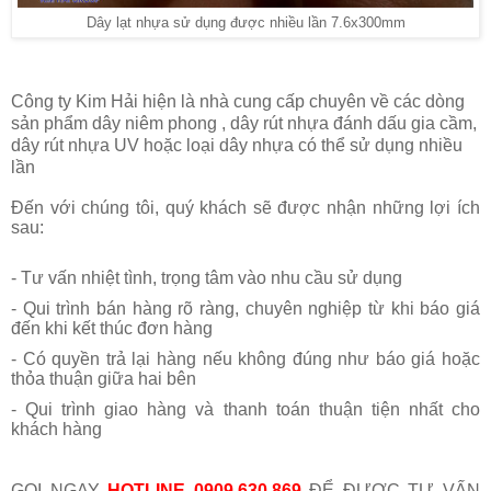
Dây lạt nhựa sử dụng được nhiều lần 7.6x300mm
Công ty Kim Hải hiện là nhà cung cấp chuyên về các dòng
sản phẩm
dây niêm phong
,
dây rút nhựa đánh dấu gia cầm,
dây rút nhựa UV hoặc loại dây nhựa có thể sử dụng nhiều
lần
Đến với chúng tôi, quý khách sẽ được nhận những lợi ích
sau:
- Tư vấn nhiệt tình, trọng tâm vào nhu cầu sử dụng
- Qui trình bán hàng rõ ràng, chuyên nghiệp từ khi báo giá
đến khi kết thúc đơn hàng
- Có quyền trả lại hàng nếu không đúng như báo giá hoặc
thỏa thuận giữa hai bên
- Qui trình giao hàng và thanh toán thuận tiện nhất cho
khách hàng
GỌI NGAY
HOTLINE
0909.630.869
ĐỂ ĐƯỢC TƯ VẤN