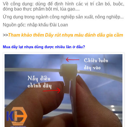
Về công dụng: dùng để định hình các vị trí cần bó, buộc,
đóng bao thực phẩm bột mì, lúa gạo....
Ứng dụng trong ngành công nghiệp sản xuất, nông nghiệp...
Nguồn gốc: nhập khẩu Đài Loan
>>
Tham khảo thêm Dây rút nhựa màu đánh dấu gia cầm
Mua dây lạt nhựa dùng được nhiều lần ở đâu?