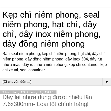
Kẹp chì niêm phong, seal
niêm phong, hạt chì, dây
chì, dây inox niêm phong,
dây đồng niêm phong
Bán seal niêm phong, kẹp chì niêm phong, hạt chì, dây chì
niêm phong, dây đồng niêm phong, dây inox 304, dây rút
nhựa màu, dây rút nhựa niêm phong, kẹp chì container, kẹp
chì xe tải, seal container
▼
Thứ Hai, 29 tháng 1, 2018
Dây lạt nhựa dùng được nhiều lần
7.6x300mm- Loại tốt chính hãng!