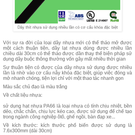
Dây thít nhựa sử dụng nhiều lần có cơ cấu khóa đặc biệt
Với sự ra đời của loại dây nhựa mới có thể tháo mở được
một cách thuận tiện, dây lạt nhựa dùng được nhiều lần
chiều dài 30cm có thể tháo được dần thay thế biện pháp sử
dụng dây buộc thông thường vốn gây mất nhiều thời gian
Sự thuận tiện có được của dây nhựa sử dụng được nhiều
lần là nhờ vào cơ cấu nẫy khóa đặc biệt, giúp việc đóng và
mở nhanh chóng, tiện lợi chỉ với một thao tác nhanh gọn
Màu sắc chủ đạo là màu trắng
Về chất liệu nhựa:
sử dụng hạt nhựa PA66 là loại nhựa có tính chịu nhiệt, bền
dẻo, chắc chắn, chịu lực kéo cao, được sử dụng để chế tạo
trong ngành công nghiệp ôtô, ghế ngồi, bàn đạp xe...
Về kích thước: kích thước phổ biến được sử dụng là
7.6x300mm (dài 30cm)