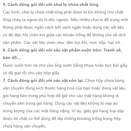
5. Cách đóng gói đối với chai lọ chứa chất lỏng
Các bình, chai lọ chứa chất lỏng phải được bị kín không cho chất
lỏng chảy ra ngoài dù bị dộc ngược. Nếu nhiều chai lọ để trong một
thùng phải được ngăn cách bởi vách ngăn hoặc dùng các vật liệu
có độ đàn hồi chèn kín giữa các khoản trống để không cho xê dịch
sản phẩm. Các vật liệu chèn như: tấm bọt khí, mút, xốp, hạt nở…
6. Cách đóng gói đối với các vật phẩm cuộn tròn: Tranh vẽ,
bản đồ…
Được cuộn tròn và cho vào ống nước bằng nhựa hoặc bọc bởi giấy
có độ giai rồi cho vào hộp giấy.
7. Cách đóng gói đối với các vật còn lại:
Chọn hộp chứa hàng
vận chuyển đúng kích thước hàng hoá của bạn hoặc dùng vật liệu
gói hàng bên trong phù hợp để giữ cho các mặt hàng không di
chuyển bên trong gói hàng. Dùng các vật liệu không bị xẹp do
trọng lượng của các mặt hàng nặng. Ví dụ: giấy gói hàng loại dày
được lót chặt có thể dùng để lấp những khoảng trống trong hộp
chứa hàng vận chuyển.