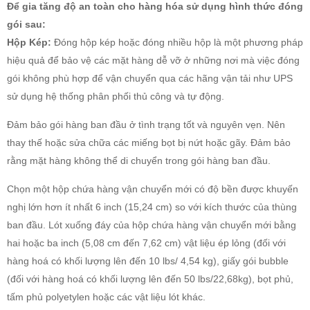
Để gia tăng độ an toàn cho hàng hóa sử dụng hình thức đóng
gói sau:
Hộp Kép:
Đóng hộp kép hoặc đóng nhiều hộp là một phương pháp
hiệu quả để bảo vệ các mặt hàng dễ vỡ ở những nơi mà việc đóng
gói không phù hợp để vận chuyển qua các hãng vận tải như UPS
sử dụng hệ thống phân phối thủ công và tự động.
Đảm bảo gói hàng ban đầu ở tình trạng tốt và nguyên vẹn. Nên
thay thế hoặc sửa chữa các miếng bọt bị nứt hoặc gãy. Đảm bảo
rằng mặt hàng không thể di chuyển trong gói hàng ban đầu.
Chọn một hộp chứa hàng vận chuyển mới có độ bền được khuyến
nghị lớn hơn ít nhất 6 inch (15,24 cm) so với kích thước của thùng
ban đầu. Lót xuống đáy của hộp chứa hàng vận chuyển mới bằng
hai hoặc ba inch (5,08 cm đến 7,62 cm) vật liệu ép lỏng (đối với
hàng hoá có khối lượng lên đến 10 lbs/ 4,54 kg), giấy gói bubble
(đối với hàng hoá có khối lượng lên đến 50 lbs/22,68kg), bọt phủ,
tấm phủ polyetylen hoặc các vật liệu lót khác.