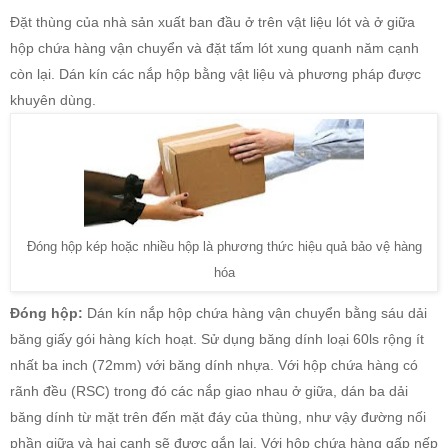
Đặt thùng của nhà sản xuất ban đầu ở trên vật liệu lót và ở giữa
hộp chứa hàng vận chuyển và đặt tấm lót xung quanh năm cạnh
còn lại. Dán kín các nắp hộp bằng vật liệu và phương pháp được
khuyên dùng.
Đóng hộp kép hoặc nhiều hộp là phương thức hiệu quả bảo vệ hàng
hóa
Đóng hộp:
Dán kín nắp hộp chứa hàng vận chuyển bằng sáu dải
băng giấy gói hàng kích hoạt. Sử dụng băng dính loại 60ls rộng ít
nhất ba inch (72mm) với băng dính nhựa. Với hộp chứa hàng có
rãnh đều (RSC) trong đó các nắp giao nhau ở giữa, dán ba dải
băng dính từ mặt trên đến mặt đáy của thùng, như vậy đường nối
phần giữa và hai cạnh sẽ được gắn lại. Với hộp chứa hàng gấp nếp