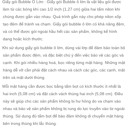
Giấy gói Bubble Ô Lớn : Giấy gói Bubble ô lớn là vật liệu gói được
làm từ các bóng khí cao 1/2 inch (1,27 cm) giữa hai tấm nilon khi
chúng được gắn vào nhau. Quá trình gắn này cho phép nilon xốp
tạo đệm để tránh va chạm. Giấy gói bubble ô lớn có khả năng đệm,
và có thể được gói ngoài hầu hết các sản phẩm, không kể hình
dạng hoặc kích thước.
Khi sử dụng giấy gói bubble ô lớn, dùng vài lớp để đảm bảo toàn bộ
sản phẩm được đệm, và đặc biệt chú ý đến việc bảo vệ các góc và
cạnh. Khi gói nhiều hàng hoá, bọc riêng từng mặt hàng. Những mặt
hàng dễ vỡ cần phải đặt cách nhau và cách các góc, các cạnh, mặt
trên và mặt dưới thùng.
Mỗi mặt hàng cần được bọc bằng tấm bọt có kích thước ít nhất là
hai inch (5,08 cm) và đặt cách vách thùng hai inch (5,08 cm). Điều
này sẽ giúp cho các sản phẩm không bị hư hỏng do va chạm vào
nhau và bảo vệ sản phẩm không bị rung do lực truyền vào từ ngoài
thùng. Sử dụng đủ tấm bọt để bảo đảm không di chuyển mặt hàng
bên trong thùng khi lắc thùng.