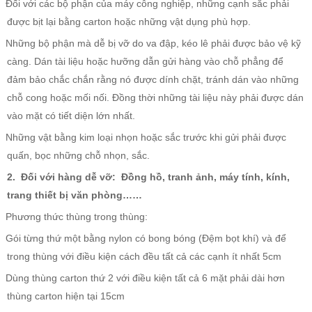
Đối với các bộ phận của máy công nghiệp, những cạnh sắc phải
được bịt lại bằng carton hoặc những vật dụng phù hợp.
Những bộ phận mà dễ bị vỡ do va đập, kéo lê phải được bảo vệ kỹ
càng. Dán tài liệu hoặc hưỡng dẫn gửi hàng vào chỗ phẳng để
đảm bảo chắc chắn rằng nó được dính chặt, tránh dán vào những
chỗ cong hoặc mối nối. Đồng thời những tài liệu này phải được dán
vào mặt có tiết diện lớn nhất.
Những vật bằng kim loại nhọn hoặc sắc trước khi gửi phải được
quấn, bọc những chỗ nhọn, sắc.
2. Đối với hàng dễ vỡ: Đồng hồ, tranh ảnh, máy tính, kính,
trang thiết bị văn phòng……
Phương thức thùng trong thùng:
Gói từng thứ một bằng nylon có bong bóng (Đệm bọt khí) và để
trong thùng với điều kiện cách đều tất cả các cạnh ít nhất 5cm
Dùng thùng carton thứ 2 với điều kiện tất cả 6 mặt phải dài hơn
thùng carton hiện tại 15cm