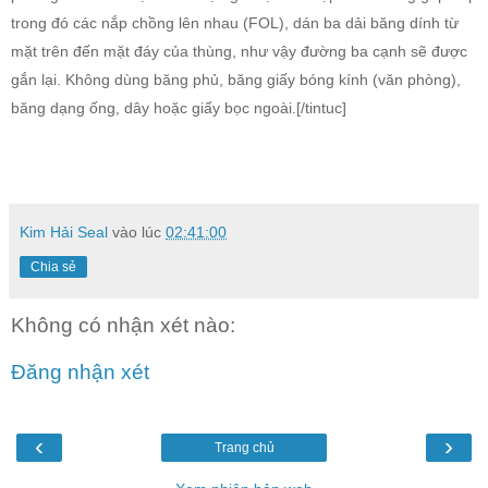
trong đó các nắp chồng lên nhau (FOL), dán ba dải băng dính từ
mặt trên đến mặt đáy của thùng, như vậy đường ba cạnh sẽ được
gắn lại. Không dùng băng phủ, băng giấy bóng kính (văn phòng),
băng dạng ống, dây hoặc giấy bọc ngoài.[/tintuc]
Kim Hải Seal
vào lúc
02:41:00
Chia sẻ
Không có nhận xét nào:
Đăng nhận xét
‹
›
Trang chủ