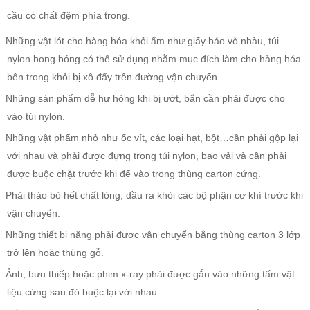
cầu có chất đệm phía trong.
Những vật lót cho hàng hóa khỏi ẩm như giấy báo vò nhàu, túi
nylon bong bóng có thể sử dụng nhằm mục đích làm cho hàng hóa
bên trong khỏi bị xô đẩy trên đường vận chuyển.
Những sản phẩm dễ hư hỏng khi bị ướt, bẩn cần phải được cho
vào túi nylon.
Những vật phẩm nhỏ như ốc vít, các loại hạt, bột…cần phải gộp lại
với nhau và phải được đựng trong túi nylon, bao vải và cần phải
được buộc chặt trước khi để vào trong thùng carton cứng.
Phải tháo bỏ hết chất lỏng, dầu ra khỏi các bộ phận cơ khí trước khi
vận chuyển.
Những thiết bị nặng phải được vận chuyển bằng thùng carton 3 lớp
trở lên hoặc thùng gỗ.
Ảnh, bưu thiếp hoặc phim x-ray phải được gắn vào những tấm vật
liệu cứng sau đó buộc lại với nhau.