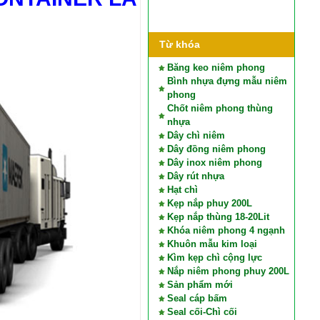
Từ khóa
Băng keo niêm phong
Bình nhựa đựng mẫu niêm
phong
Chốt niêm phong thùng
nhựa
Dây chì niêm
Dây đồng niêm phong
Dây inox niêm phong
Dây rút nhựa
Hạt chì
Kẹp nắp phuy 200L
Kẹp nắp thùng 18-20Lit
Khóa niêm phong 4 ngạnh
Khuôn mẫu kim loại
Kìm kẹp chì cộng lực
Nắp niêm phong phuy 200L
Sản phẩm mới
Seal cáp bấm
Seal cối-Chì cối