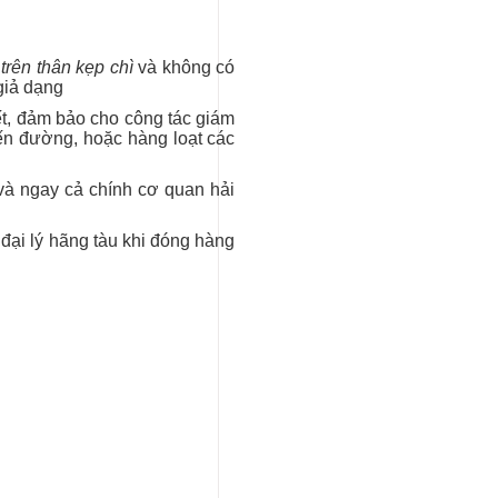
 trên thân kẹp chì
và không có
giả dạng
ết, đảm bảo cho công tác giám
ến đường, hoặc hàng loạt các
 và ngay cả chính cơ quan hải
 đại lý hãng tàu khi đóng hàng