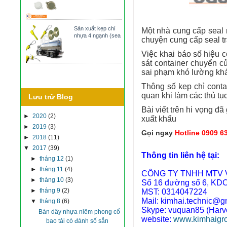
Sản xuất kẹp chì
Một nhà cung cấp seal 
nhựa 4 ngạnh (sea
chuyện cung cấp seal t
Việc khai báo số hiệu c
sát container chuyển c
sai phạm khó lường khá
Thông số kẹp chì conta
quan khi làm các thủ tụ
Lưu trữ Blog
Bài viết trên hi vọng đ
►
2020
(2)
xuất khẩu
►
2019
(3)
Gọi ngay
Hotline 0909 6
►
2018
(11)
▼
2017
(39)
Thông tin liên hệ tại:
►
tháng 12
(1)
►
tháng 11
(4)
CÔNG TY TNHH MTV V
►
tháng 10
(3)
Số 16 đường số 6, KDC
►
tháng 9
(2)
MST: 0314047224
Mail: kimhai.technic@g
▼
tháng 8
(6)
Skype: vuquan85 (Harv
Bán dây nhựa niêm phong cổ
website:
www.kimhaigr
bao tải có đánh số sẵn