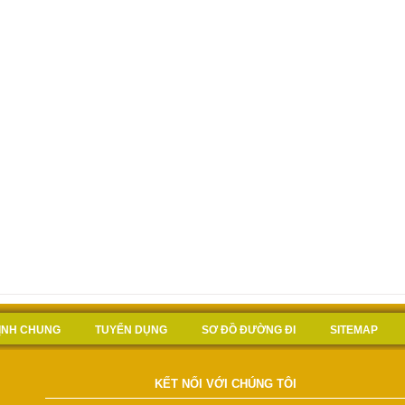
ĐỊNH CHUNG
TUYỂN DỤNG
SƠ ĐỒ ĐƯỜNG ĐI
SITEMAP
KẾT NỐI VỚI CHÚNG TÔI