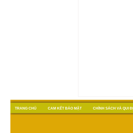
TRANG CHỦ
CAM KẾT BẢO MẬT
CHÍNH SÁCH VÀ QUI 