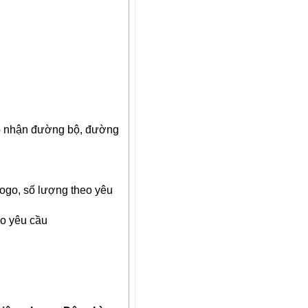
iao nhận đường bộ, đường
logo, số lượng theo yêu
eo yêu cầu