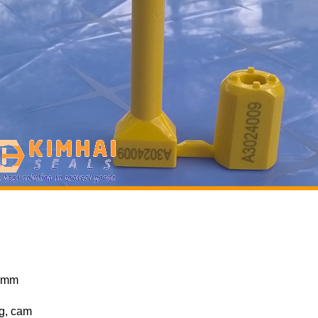
0 mm
g, cam