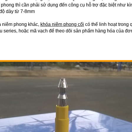
phong thì cần phải sử dụng đến công cụ hỗ trợ đặc biệt như kìm
 độ dày từ 7-8mm
a niêm phong khác,
khóa niêm phong cối
có thể linh hoạt trong 
iệu series, hoặc mã vạch để theo dõi sản phẩm hàng hóa của đơn