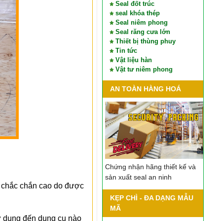
Seal đốt trúc
seal khóa thép
Seal niêm phong
Seal răng cưa lớn
Thiết bị thùng phuy
Tin tức
Vật liệu hàn
Vật tư niêm phong
AN TOÀN HÀNG HOÁ
Chứng nhận hãng thiết kế và
sản xuất seal an ninh
 chắc chắn cao do được
KẸP CHÌ - ĐA DẠNG MẪU
MÃ
sử dụng đến dụng cụ nào