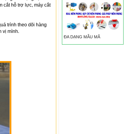
 cắt hỗ trợ lực, máy cắt
quá trình theo dõi hàng
 vị mình.
ĐA DẠNG MẪU MÃ