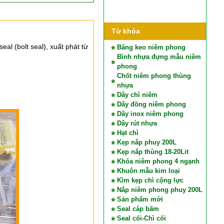
Từ khóa
seal (bolt seal), xuất phát từ
Băng keo niêm phong
Bình nhựa đựng mẫu niêm
phong
Chốt niêm phong thùng
nhựa
Dây chì niêm
Dây đồng niêm phong
Dây inox niêm phong
Dây rút nhựa
Hạt chì
Kẹp nắp phuy 200L
Kẹp nắp thùng 18-20Lit
Khóa niêm phong 4 ngạnh
Khuôn mẫu kim loại
Kìm kẹp chì cộng lực
Nắp niêm phong phuy 200L
Sản phẩm mới
Seal cáp bấm
Seal cối-Chì cối