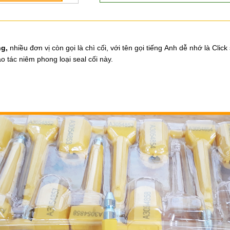
ng,
nhiều đơn vị
còn gọi là chì cối, với tên gọi tiếng Anh dễ nhớ là Click 
o tác niêm phong loại seal cối này.