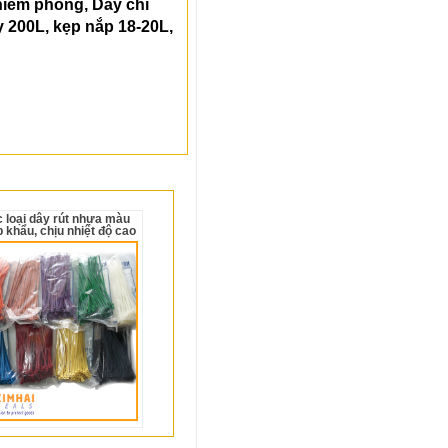
niêm phong, Dây chì
 200L, kẹp nắp 18-20L,
 khẩu, chịu nhiệt độ cao